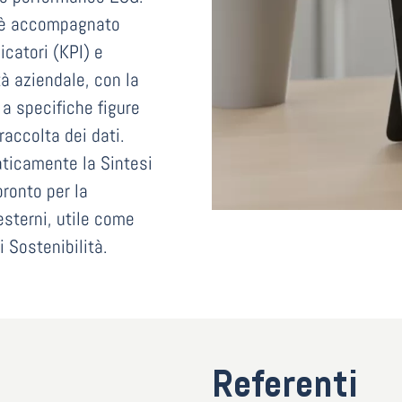
e è accompagnato
icatori (KPI) e
ltà aziendale, con la
 a specifiche figure
raccolta dei dati.
aticamente la Sintesi
pronto per la
esterni, utile come
i Sostenibilità.
Referenti