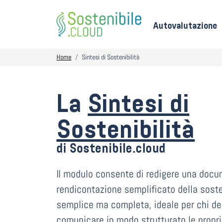
Autovalutazione
Home
Sintesi di Sostenibilità
La
Sintesi di
Sostenibilità
di Sostenibile.cloud
Il modulo consente di redigere una docu
rendicontazione semplificato della sosten
semplice ma completa, ideale per chi des
comunicare in modo strutturato le propr