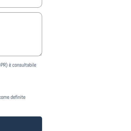
DPR) è consultabile
 come definite