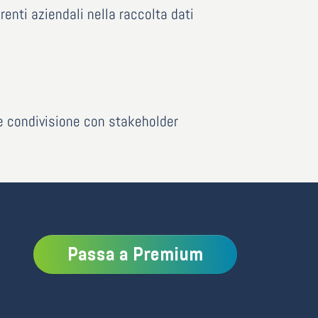
renti aziendali nella raccolta dati
e condivisione con stakeholder
Passa a Premium