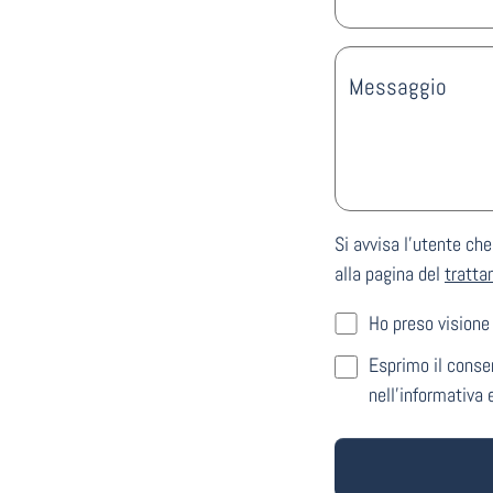
Messaggio
Si avvisa l'utente ch
alla pagina del
tratta
Ho preso visione 
Esprimo il consen
nell’informativa 