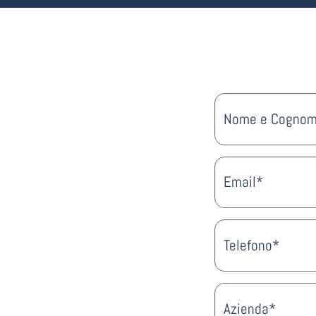
Nome e Cogno
Email*
Telefono*
Azienda*