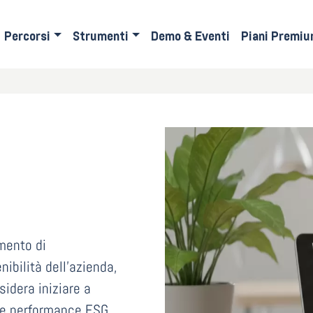
Percorsi
Strumenti
Demo & Eventi
Piani Premi
mento di
ibilità dell’azienda,
idera iniziare a
ie performance ESG.