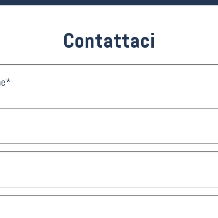
Contattaci
me*