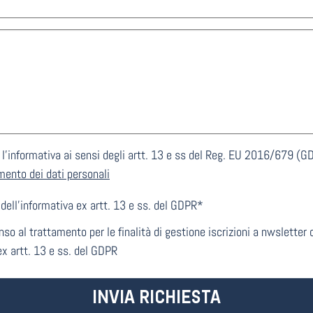
e l'informativa ai sensi degli artt. 13 e ss del Reg. EU 2016/679 (G
mento dei dati personali
dell’informativa ex artt. 13 e ss. del GDPR*
so al trattamento per le finalità di gestione iscrizioni a nwsletter
ex artt. 13 e ss. del GDPR
INVIA RICHIESTA